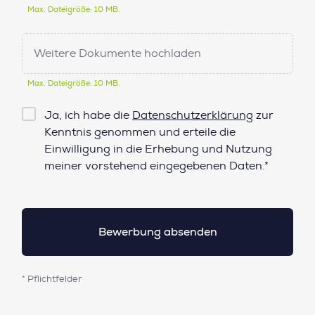
Max. Dateigröße: 10 MB.
Weitere Dokumente hochladen
Max. Dateigröße: 10 MB.
Checkbox
Ja, ich habe die
Datenschutzerklärung
zur
Datenschutz*
Kenntnis genommen und erteile die
Einwilligung in die Erhebung und Nutzung
meiner vorstehend eingegebenen Daten.*
* Pflichtfelder