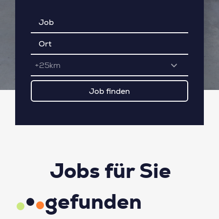
+25km