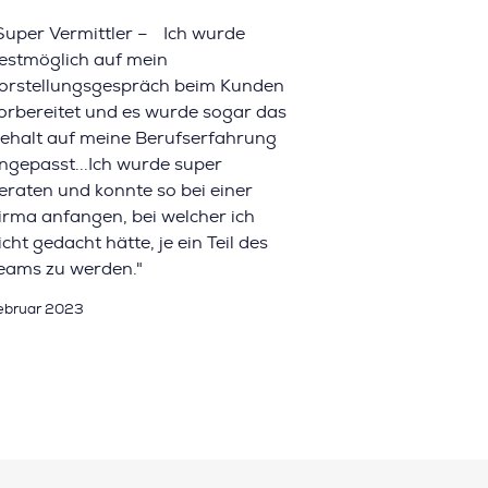
Super Vermittler – Ich wurde
estmöglich auf mein
orstellungsgespräch beim Kunden
orbereitet und es wurde sogar das
ehalt auf meine Berufserfahrung
ngepasst...Ich wurde super
eraten und konnte so bei einer
irma anfangen, bei welcher ich
icht gedacht hätte, je ein Teil des
eams zu werden."
ebruar 2023