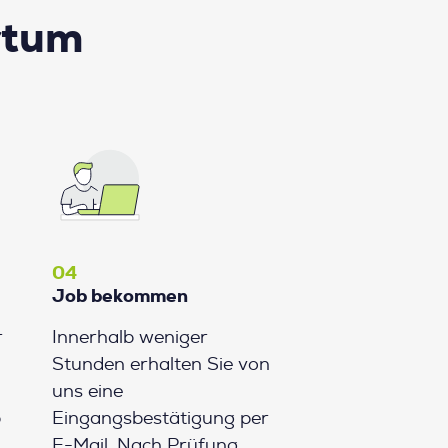
rtum
04
Job bekommen
r
Innerhalb weniger
Stunden erhalten Sie von
uns eine
b
Eingangsbestätigung per
E-Mail. Nach Prüfung