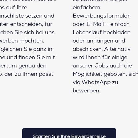
s auf Ihre
einfachem
schliste setzen und
Bewerbungsformular
ter entscheiden, für
oder E-Mail – einfach
chen Sie sich bei uns
Lebenslauf hochladen
werben möchten.
oder anhängen und
gleichen Sie ganz in
abschicken. Alternativ
e und finden Sie mit
wird Ihnen für einige
pertum genau den
unserer Jobs auch die
, der zu Ihnen passt.
Möglichkeit geboten, sic
via WhatsApp zu
bewerben.
Starten Sie Ihre Bewerberreise