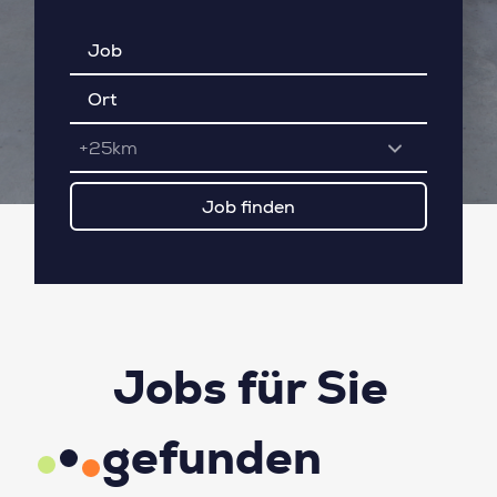
+25km