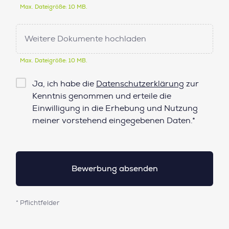
Max. Dateigröße: 10 MB.
Weitere Dokumente hochladen
Max. Dateigröße: 10 MB.
Checkbox
Ja, ich habe die
Datenschutzerklärung
zur
Datenschutz*
Kenntnis genommen und erteile die
Einwilligung in die Erhebung und Nutzung
meiner vorstehend eingegebenen Daten.*
* Pflichtfelder