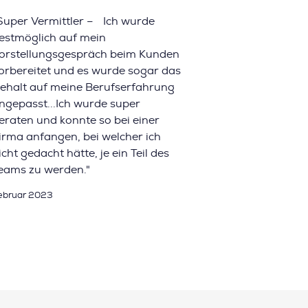
Super Vermittler – Ich wurde
estmöglich auf mein
orstellungsgespräch beim Kunden
orbereitet und es wurde sogar das
ehalt auf meine Berufserfahrung
ngepasst...Ich wurde super
eraten und konnte so bei einer
irma anfangen, bei welcher ich
icht gedacht hätte, je ein Teil des
eams zu werden."
ebruar 2023