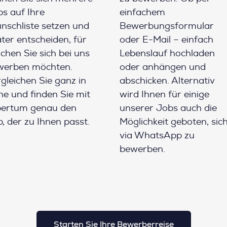
s auf Ihre
einfachem
schliste setzen und
Bewerbungsformular
ter entscheiden, für
oder E-Mail – einfach
chen Sie sich bei uns
Lebenslauf hochladen
werben möchten.
oder anhängen und
gleichen Sie ganz in
abschicken. Alternativ
e und finden Sie mit
wird Ihnen für einige
pertum genau den
unserer Jobs auch die
, der zu Ihnen passt.
Möglichkeit geboten, sic
via WhatsApp zu
bewerben.
Starten Sie Ihre Bewerberreise