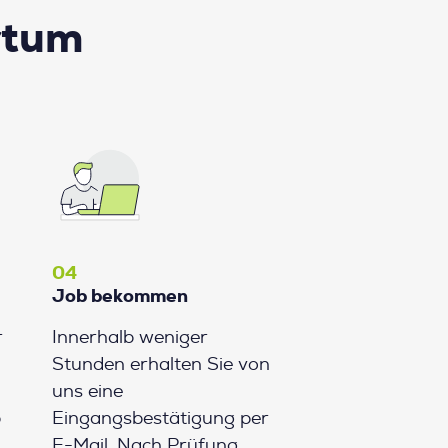
rtum
04
Job bekommen
r
Innerhalb weniger
Stunden erhalten Sie von
uns eine
b
Eingangsbestätigung per
E-Mail. Nach Prüfung