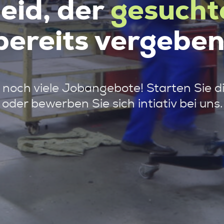
leid, der
gesucht
bereits vergeben
noch viele Jobangebote! Starten Sie d
oder bewerben Sie sich intiativ bei uns.