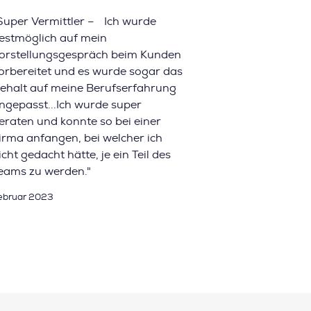
Super Vermittler – Ich wurde
estmöglich auf mein
orstellungsgespräch beim Kunden
orbereitet und es wurde sogar das
ehalt auf meine Berufserfahrung
ngepasst...Ich wurde super
eraten und konnte so bei einer
irma anfangen, bei welcher ich
icht gedacht hätte, je ein Teil des
eams zu werden."
ebruar 2023