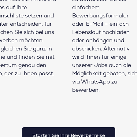
s auf Ihre
einfachem
schliste setzen und
Bewerbungsformular
ter entscheiden, für
oder E-Mail – einfach
chen Sie sich bei uns
Lebenslauf hochladen
werben möchten.
oder anhängen und
gleichen Sie ganz in
abschicken. Alternativ
e und finden Sie mit
wird Ihnen für einige
pertum genau den
unserer Jobs auch die
, der zu Ihnen passt.
Möglichkeit geboten, sic
via WhatsApp zu
bewerben.
Starten Sie Ihre Bewerberreise