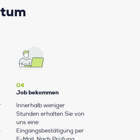
rtum
04
Job bekommen
r
Innerhalb weniger
Stunden erhalten Sie von
uns eine
b
Eingangsbestätigung per
E-Mail. Nach Prüfung