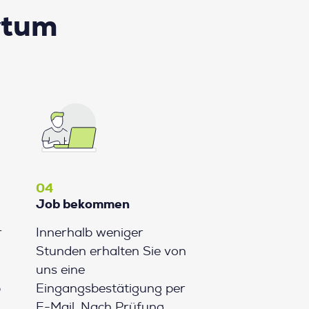
rtum
04
Job bekommen
r
Innerhalb weniger
Stunden erhalten Sie von
uns eine
b
Eingangsbestätigung per
E-Mail. Nach Prüfung