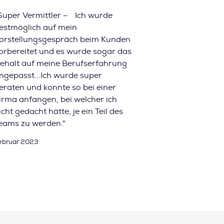
Super Vermittler – Ich wurde
estmöglich auf mein
orstellungsgespräch beim Kunden
orbereitet und es wurde sogar das
ehalt auf meine Berufserfahrung
ngepasst...Ich wurde super
eraten und konnte so bei einer
irma anfangen, bei welcher ich
icht gedacht hätte, je ein Teil des
eams zu werden."
ebruar 2023