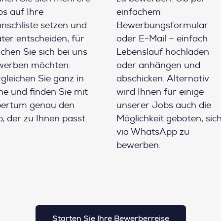
s auf Ihre
einfachem
schliste setzen und
Bewerbungsformular
ter entscheiden, für
oder E-Mail – einfach
chen Sie sich bei uns
Lebenslauf hochladen
werben möchten.
oder anhängen und
gleichen Sie ganz in
abschicken. Alternativ
e und finden Sie mit
wird Ihnen für einige
pertum genau den
unserer Jobs auch die
, der zu Ihnen passt.
Möglichkeit geboten, sic
via WhatsApp zu
bewerben.
Starten Sie Ihre Bewerberreise