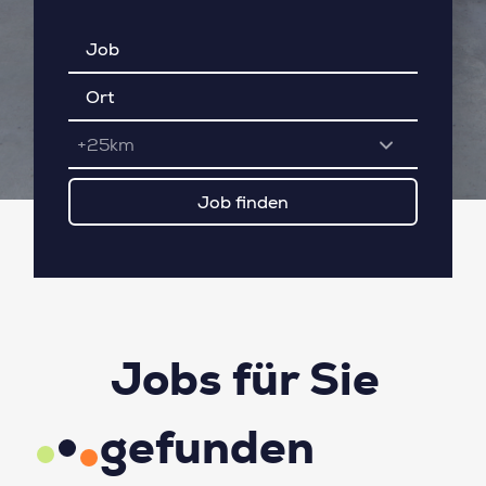
+25km