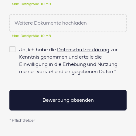
Max. Dateigröße: 10 MB.
Weitere Dokumente hochladen
Max. Dateigröße: 10 MB.
Checkbox
Ja, ich habe die
Datenschutzerklärung
zur
Datenschutz*
Kenntnis genommen und erteile die
Einwilligung in die Erhebung und Nutzung
meiner vorstehend eingegebenen Daten.*
* Pflichtfelder