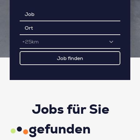
+25km