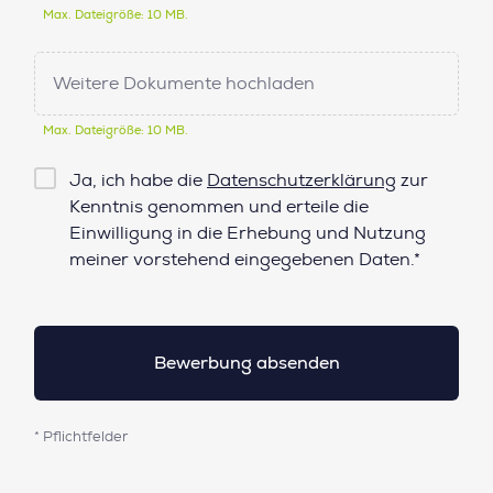
Max. Dateigröße: 10 MB.
Weitere Dokumente hochladen
Max. Dateigröße: 10 MB.
Checkbox
Ja, ich habe die
Datenschutzerklärung
zur
Datenschutz*
Kenntnis genommen und erteile die
Einwilligung in die Erhebung und Nutzung
meiner vorstehend eingegebenen Daten.*
* Pflichtfelder