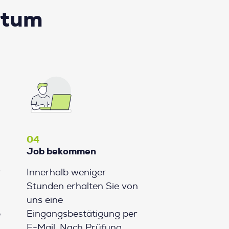
rtum
04
Job bekommen
r
Innerhalb weniger
Stunden erhalten Sie von
uns eine
b
Eingangsbestätigung per
E-Mail. Nach Prüfung