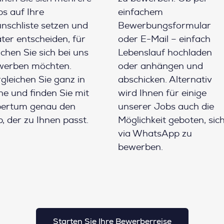
s auf Ihre
einfachem
schliste setzen und
Bewerbungsformular
ter entscheiden, für
oder E-Mail – einfach
chen Sie sich bei uns
Lebenslauf hochladen
werben möchten.
oder anhängen und
gleichen Sie ganz in
abschicken. Alternativ
e und finden Sie mit
wird Ihnen für einige
pertum genau den
unserer Jobs auch die
, der zu Ihnen passt.
Möglichkeit geboten, sic
via WhatsApp zu
bewerben.
Starten Sie Ihre Bewerberreise