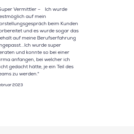
Super Vermittler – Ich wurde
estmöglich auf mein
orstellungsgespräch beim Kunden
orbereitet und es wurde sogar das
ehalt auf meine Berufserfahrung
ngepasst...Ich wurde super
eraten und konnte so bei einer
irma anfangen, bei welcher ich
icht gedacht hätte, je ein Teil des
eams zu werden."
ebruar 2023