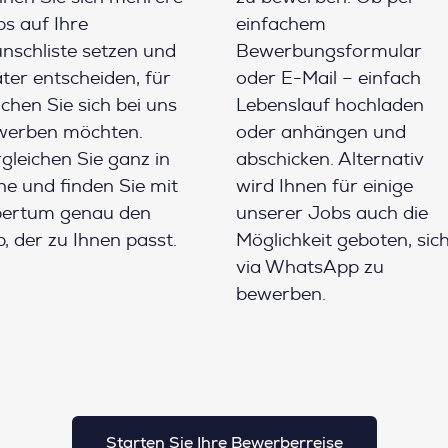
s auf Ihre
einfachem
schliste setzen und
Bewerbungsformular
ter entscheiden, für
oder E-Mail – einfach
chen Sie sich bei uns
Lebenslauf hochladen
werben möchten.
oder anhängen und
gleichen Sie ganz in
abschicken. Alternativ
e und finden Sie mit
wird Ihnen für einige
pertum genau den
unserer Jobs auch die
, der zu Ihnen passt.
Möglichkeit geboten, sic
via WhatsApp zu
bewerben.
Starten Sie Ihre Bewerberreise