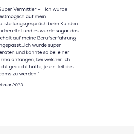
Super Vermittler – Ich wurde
estmöglich auf mein
orstellungsgespräch beim Kunden
orbereitet und es wurde sogar das
ehalt auf meine Berufserfahrung
ngepasst...Ich wurde super
eraten und konnte so bei einer
irma anfangen, bei welcher ich
icht gedacht hätte, je ein Teil des
eams zu werden."
ebruar 2023