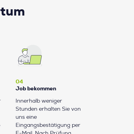
rtum
04
Job bekommen
r
Innerhalb weniger
Stunden erhalten Sie von
uns eine
b
Eingangsbestätigung per
E-Mail. Nach Prüfung