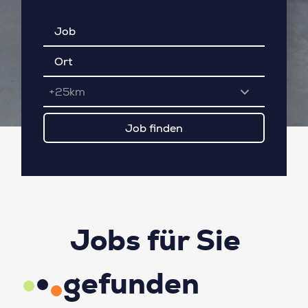
+25km