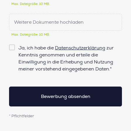
Max. Dateigröße: 10 MB.
Weitere Dokumente hochladen
Max. Dateigröße: 10 MB.
Checkbox
Ja, ich habe die
Datenschutzerklärung
zur
Datenschutz*
Kenntnis genommen und erteile die
Einwilligung in die Erhebung und Nutzung
meiner vorstehend eingegebenen Daten.*
* Pflichtfelder