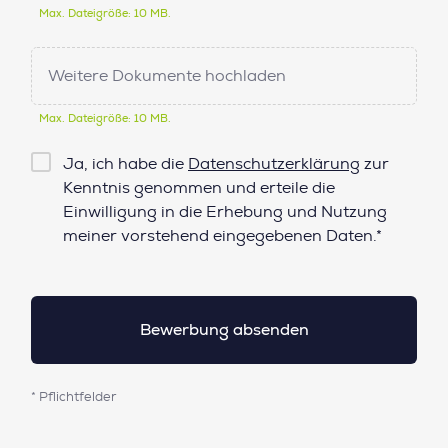
Max. Dateigröße: 10 MB.
Weitere Dokumente hochladen
Max. Dateigröße: 10 MB.
Checkbox
Ja, ich habe die
Datenschutzerklärung
zur
Datenschutz*
Kenntnis genommen und erteile die
Einwilligung in die Erhebung und Nutzung
meiner vorstehend eingegebenen Daten.*
* Pflichtfelder