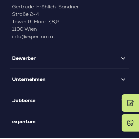
Gertrude-Fröhlich-Sandner
Straße 2-4
Tower 9, Floor 7,8,9
1100 Wien
info@expertum.at
Bewerber
Unternehmen
Jobbörse
expertum