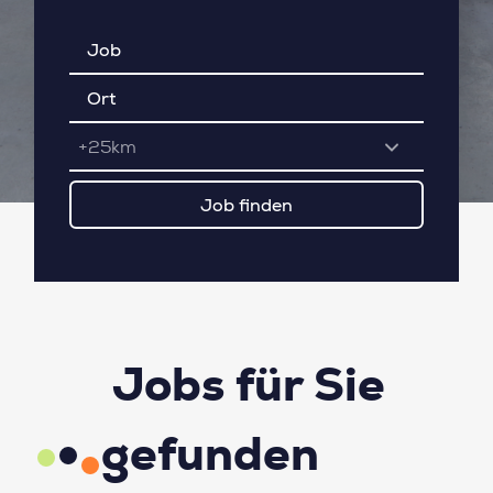
+25km