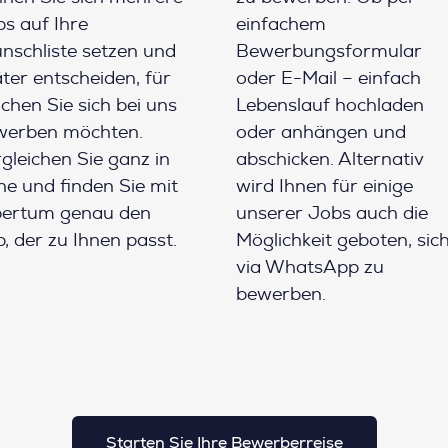
s auf Ihre
einfachem
schliste setzen und
Bewerbungsformular
ter entscheiden, für
oder E-Mail – einfach
chen Sie sich bei uns
Lebenslauf hochladen
werben möchten.
oder anhängen und
gleichen Sie ganz in
abschicken. Alternativ
e und finden Sie mit
wird Ihnen für einige
pertum genau den
unserer Jobs auch die
, der zu Ihnen passt.
Möglichkeit geboten, sic
via WhatsApp zu
bewerben.
Starten Sie Ihre Bewerberreise