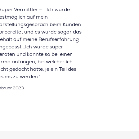
Super Vermittler – Ich wurde
estmöglich auf mein
orstellungsgespräch beim Kunden
orbereitet und es wurde sogar das
ehalt auf meine Berufserfahrung
ngepasst...Ich wurde super
eraten und konnte so bei einer
irma anfangen, bei welcher ich
icht gedacht hätte, je ein Teil des
eams zu werden."
ebruar 2023