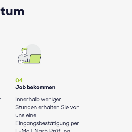
rtum
04
Job bekommen
r
Innerhalb weniger
Stunden erhalten Sie von
uns eine
b
Eingangsbestätigung per
E-Mail. Nach Prüfung