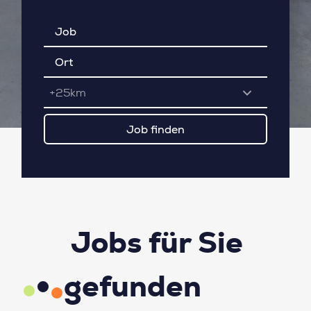
+25km