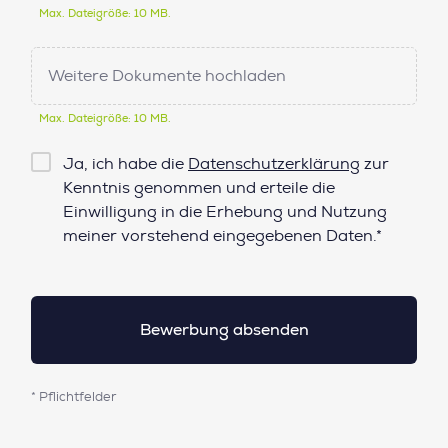
Max. Dateigröße: 10 MB.
Weitere Dokumente hochladen
Max. Dateigröße: 10 MB.
Checkbox
Ja, ich habe die
Datenschutzerklärung
zur
Datenschutz*
Kenntnis genommen und erteile die
Einwilligung in die Erhebung und Nutzung
meiner vorstehend eingegebenen Daten.*
* Pflichtfelder