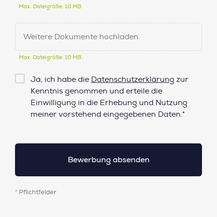
Max. Dateigröße: 10 MB.
Weitere Dokumente hochladen
Max. Dateigröße: 10 MB.
Checkbox
Ja, ich habe die
Datenschutzerklärung
zur
Datenschutz*
Kenntnis genommen und erteile die
Einwilligung in die Erhebung und Nutzung
meiner vorstehend eingegebenen Daten.*
* Pflichtfelder