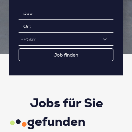
+25km