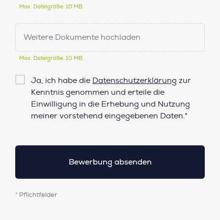
Max. Dateigröße: 10 MB.
Weitere Dokumente hochladen
Max. Dateigröße: 10 MB.
Checkbox
Ja, ich habe die
Datenschutzerklärung
zur
Datenschutz*
Kenntnis genommen und erteile die
Einwilligung in die Erhebung und Nutzung
meiner vorstehend eingegebenen Daten.*
* Pflichtfelder