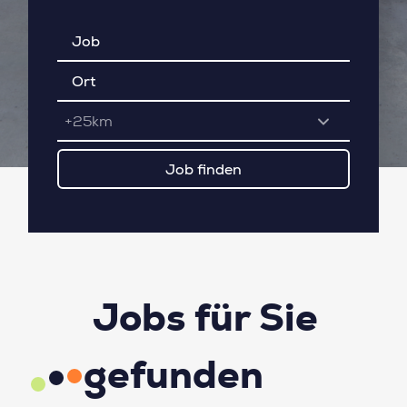
+25km