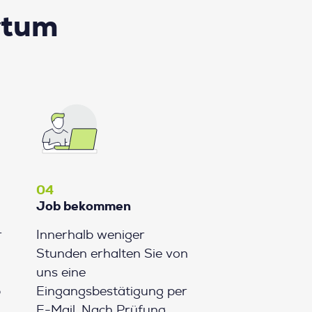
rtum
04
Job bekommen
r
Innerhalb weniger
Stunden erhalten Sie von
uns eine
b
Eingangsbestätigung per
E-Mail. Nach Prüfung