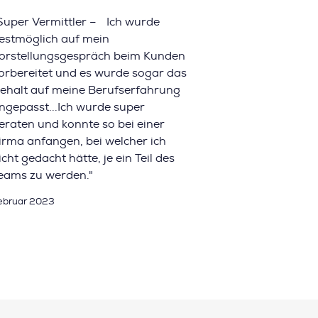
Super Vermittler – Ich wurde
estmöglich auf mein
orstellungsgespräch beim Kunden
orbereitet und es wurde sogar das
ehalt auf meine Berufserfahrung
ngepasst...Ich wurde super
eraten und konnte so bei einer
irma anfangen, bei welcher ich
icht gedacht hätte, je ein Teil des
eams zu werden."
ebruar 2023