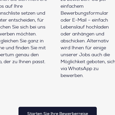
s auf Ihre
einfachem
schliste setzen und
Bewerbungsformular
ter entscheiden, für
oder E-Mail – einfach
chen Sie sich bei uns
Lebenslauf hochladen
werben möchten.
oder anhängen und
gleichen Sie ganz in
abschicken. Alternativ
e und finden Sie mit
wird Ihnen für einige
pertum genau den
unserer Jobs auch die
, der zu Ihnen passt.
Möglichkeit geboten, sic
via WhatsApp zu
bewerben.
Starten Sie Ihre Bewerberreise