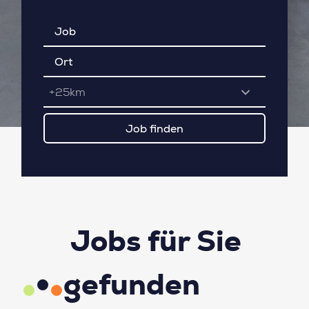
+25km