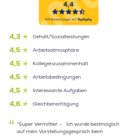
4,3
Gehalt/Sozialleistungen
4,5
Arbeitsatmosphäre
4,5
Kollegenzusammenhalt
4,5
Arbeitsbedingungen
4,5
Interessante Aufgaben
4,6
Gleichberechtigung
”Super Vermittler – Ich wurde bestmöglich
auf mein Vorstellungsgespräch beim