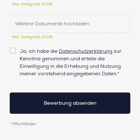
Max. Dateigröße: 10 MB.
Weitere Dokumente hochladen
Max. Dateigröße: 10 MB.
Checkbox
Ja, ich habe die
Datenschutzerklärung
zur
Datenschutz*
Kenntnis genommen und erteile die
Einwilligung in die Erhebung und Nutzung
meiner vorstehend eingegebenen Daten.*
* Pflichtfelder