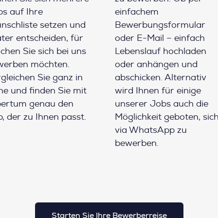
s auf Ihre
einfachem
schliste setzen und
Bewerbungsformular
ter entscheiden, für
oder E-Mail – einfach
chen Sie sich bei uns
Lebenslauf hochladen
werben möchten.
oder anhängen und
gleichen Sie ganz in
abschicken. Alternativ
e und finden Sie mit
wird Ihnen für einige
pertum genau den
unserer Jobs auch die
, der zu Ihnen passt.
Möglichkeit geboten, sic
via WhatsApp zu
bewerben.
Starten Sie Ihre Bewerberreise