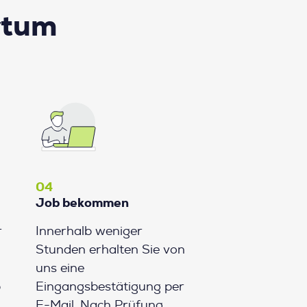
rtum
04
Job bekommen
r
Innerhalb weniger
Stunden erhalten Sie von
uns eine
b
Eingangsbestätigung per
E-Mail. Nach Prüfung