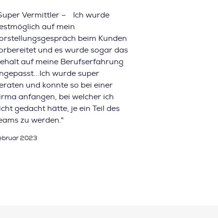
Super Vermittler – Ich wurde
estmöglich auf mein
orstellungsgespräch beim Kunden
orbereitet und es wurde sogar das
ehalt auf meine Berufserfahrung
ngepasst...Ich wurde super
eraten und konnte so bei einer
irma anfangen, bei welcher ich
icht gedacht hätte, je ein Teil des
eams zu werden."
ebruar 2023