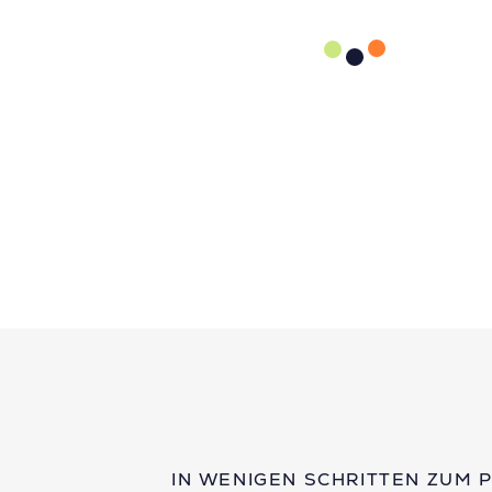
IN WENIGEN SCHRITTEN ZUM 