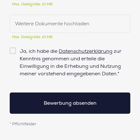
Max. Dateigröße: 10 MB.
Weitere Dokumente hochladen
Max. Dateigröße: 10 MB.
Checkbox
Ja, ich habe die
Datenschutzerklärung
zur
Datenschutz*
Kenntnis genommen und erteile die
Einwilligung in die Erhebung und Nutzung
meiner vorstehend eingegebenen Daten.*
* Pflichtfelder