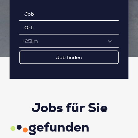
+25km