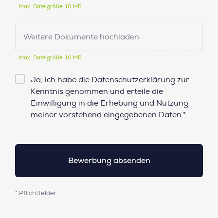
Max. Dateigröße: 10 MB.
Weitere Dokumente hochladen
Max. Dateigröße: 10 MB.
Checkbox
Ja, ich habe die
Datenschutzerklärung
zur
Datenschutz*
Kenntnis genommen und erteile die
Einwilligung in die Erhebung und Nutzung
meiner vorstehend eingegebenen Daten.*
* Pflichtfelder