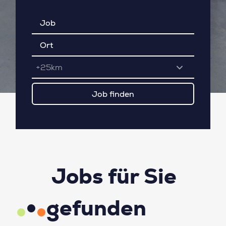
+25km