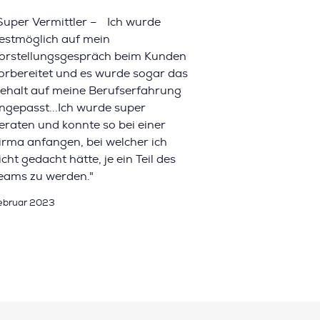
Super Vermittler – Ich wurde
estmöglich auf mein
orstellungsgespräch beim Kunden
orbereitet und es wurde sogar das
ehalt auf meine Berufserfahrung
ngepasst...Ich wurde super
eraten und konnte so bei einer
irma anfangen, bei welcher ich
icht gedacht hätte, je ein Teil des
eams zu werden."
ebruar 2023