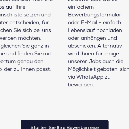
s auf Ihre
einfachem
schliste setzen und
Bewerbungsformular
ter entscheiden, für
oder E-Mail – einfach
chen Sie sich bei uns
Lebenslauf hochladen
werben möchten.
oder anhängen und
gleichen Sie ganz in
abschicken. Alternativ
e und finden Sie mit
wird Ihnen für einige
pertum genau den
unserer Jobs auch die
, der zu Ihnen passt.
Möglichkeit geboten, sic
via WhatsApp zu
bewerben.
Starten Sie Ihre Bewerberreise