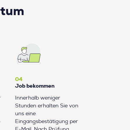
rtum
04
Job bekommen
r
Innerhalb weniger
Stunden erhalten Sie von
uns eine
b
Eingangsbestätigung per
E-Mail. Nach Prüfung