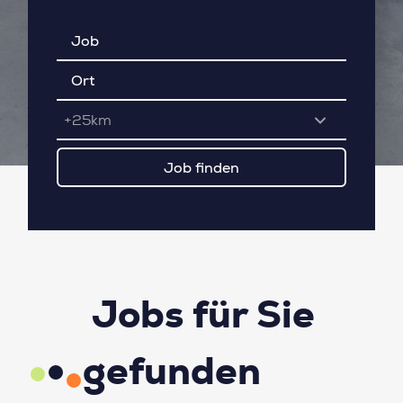
+25km