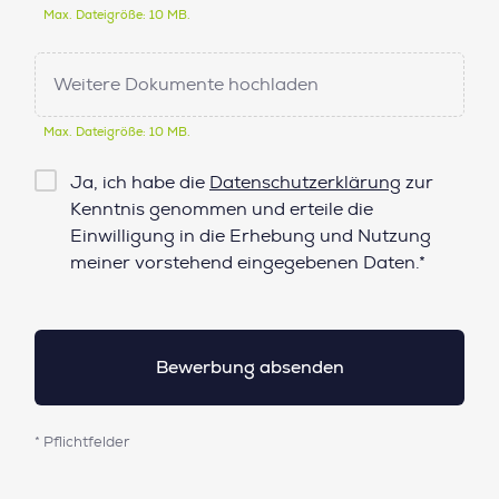
Max. Dateigröße: 10 MB.
Weitere Dokumente hochladen
Max. Dateigröße: 10 MB.
Checkbox
Ja, ich habe die
Datenschutzerklärung
zur
Datenschutz*
Kenntnis genommen und erteile die
Einwilligung in die Erhebung und Nutzung
meiner vorstehend eingegebenen Daten.*
* Pflichtfelder