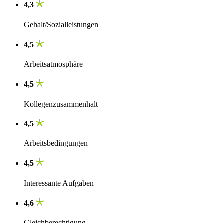
4,3
Gehalt/Sozialleistungen
4,5
Arbeitsatmosphäre
4,5
Kollegenzusammenhalt
4,5
Arbeitsbedingungen
4,5
Interessante Aufgaben
4,6
Gleichberechtigung