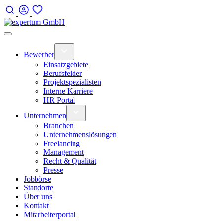
Bewerber
Einsatzgebiete
Berufsfelder
Projektspezialisten
Interne Karriere
HR Portal
Unternehmen
Branchen
Unternehmenslösungen
Freelancing
Management
Recht & Qualität
Presse
Jobbörse
Standorte
Über uns
Kontakt
Mitarbeiterportal