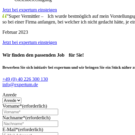
Jetzt bei expertum einsteigen
”Super Vermittler – Ich wurde bestmöglich auf mein Vorstellungsg
so bei einer Firma anfangen, bei welcher ich nicht gedacht hätte, je e
Februar 2023
Jetzt bei expertum einsteigen
Wir finden
den passenden Job
für Sie!
Bewerben Sie sich initiativ bei expertum und wir bringen Sie ein Stück näher 
+49 (0) 40 226 300 130
info@expertum.de
Anrede
Vorname*
(erforderlich)
Nachname*
(erforderlich)
E-Mail*
(erforderlich)