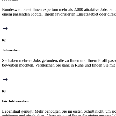
Bundesweit bietet Ihnen expertum mehr als 2.000 attraktive Jobs b
einem passenden Jobtitel, Ihrem favorisierten Einsatzgebiet oder dire
02
Job merken
Sie haben mehrere Jobs gefunden, die zu Ihnen und Ihrem Profil pass
bewerben möchten. Vergleichen Sie ganz in Ruhe und finden Sie mit 
03
Für Job bewerben
Lebenslauf genügt! Mehr benötigen Sie im ersten Schritt nicht, um 
anhängen und abschicken. Alternativ wird Ihnen für einige unserer J