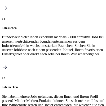
01
Job suchen
Bundesweit bietet Ihnen expertum mehr als 2.000 attraktive Jobs bei
unseren wertschätzenden Kundenunternehmen aus dem
Industrieumfeld in wachstumsstarken Branchen. Suchen Sie in
unserer Jobbörse nach einem passenden Jobtitel, Ihrem favorisierten
Einsatzgebiet oder direkt nach Jobs bei Ihrem Wunscharbeitgeber.
02
Job merken
Sie haben mehrere Jobs gefunden, die zu Ihnen und Ihrem Profil
passen? Mit der Merken-Funktion können Sie sich mehrere Jobs auf
Ihre Wunschliste setzen und später entscheiden, für welchen Sie sich