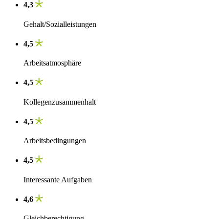
4,3
Gehalt/Sozialleistungen
4,5
Arbeitsatmosphäre
4,5
Kollegenzusammenhalt
4,5
Arbeitsbedingungen
4,5
Interessante Aufgaben
4,6
Gleichberechtigung