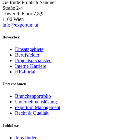
Gertrude-Fröhlich-Sandner
Straße 2-4
Tower 9, Floor 7,8,9
1100 Wien
info@expertum.at
Bewerber
Einsatzgebiete
Berufsfelder
Projektspezialisten
Interne Karriere
HR-Portal
Unternehmen
Branchenportfolio
Unternehmenslösung
expertum Management
Recht & Qualität
Jobbörse
Jobs finden