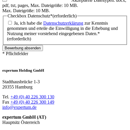
Akzeptierte Dateitypen: docx,
pdf, txt, pages, Max. Dateigröße: 10 MB.
Max. Dateigröße: 10 MB.
Checkbox Datenschutz*
(erforderlich)
Ja, ich habe die
Datenschutzerklärung
zur Kenntnis
genommen und erteile die Einwilligung in die Erhebung und
Nutzung meiner vorstehend eingegebenen Daten.*
(erforderlich)
* Pflichtfelder
expertum Holding GmbH
Stadthausbrücke 1-3
20355 Hamburg
Tel.
+49 (0) 40 226 300 130
Fax
+49 (0) 40 226 300 149
info@expertum.de
expertum GmbH (AT)
Hauptsitz Österreich