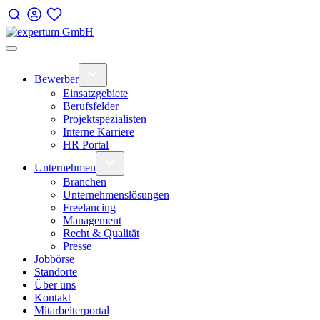
Bewerber
Einsatzgebiete
Berufsfelder
Projektspezialisten
Interne Karriere
HR Portal
Unternehmen
Branchen
Unternehmenslösungen
Freelancing
Management
Recht & Qualität
Presse
Jobbörse
Standorte
Über uns
Kontakt
Mitarbeiterportal