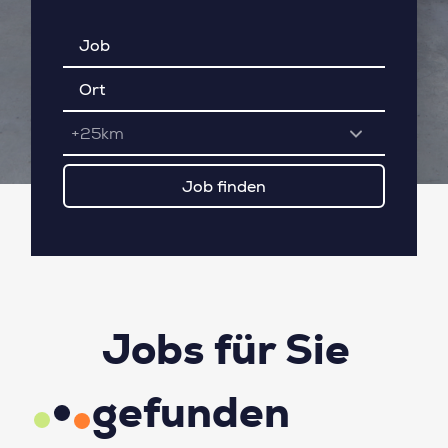
+25km