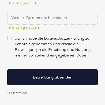
Max. Dateigröße: 10 MB.
Weitere Dokumente hochladen
Max. Dateigröße: 10 MB.
Checkbox
Ja, ich habe die
Datenschutzerklärung
zur
Datenschutz*
Kenntnis genommen und erteile die
Einwilligung in die Erhebung und Nutzung
meiner vorstehend eingegebenen Daten.*
* Pflichtfelder