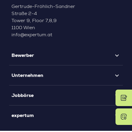
Gertrude-Fröhlich-Sandner
Straße 2-4
Tower 9, Floor 7,8,9
1100 Wien
info@expertum.at
Bewerber
Unternehmen
Jobbörse
expertum