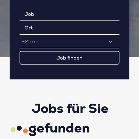
+25km