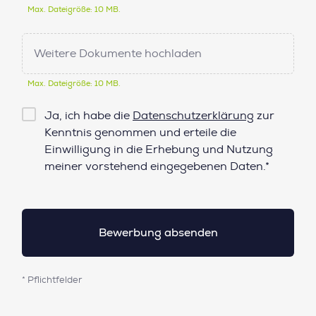
Max. Dateigröße: 10 MB.
Weitere Dokumente hochladen
Max. Dateigröße: 10 MB.
Checkbox
Ja, ich habe die
Datenschutzerklärung
zur
Datenschutz*
Kenntnis genommen und erteile die
Einwilligung in die Erhebung und Nutzung
meiner vorstehend eingegebenen Daten.*
* Pflichtfelder