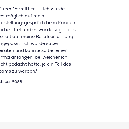
Super Vermittler – Ich wurde
estmöglich auf mein
orstellungsgespräch beim Kunden
orbereitet und es wurde sogar das
ehalt auf meine Berufserfahrung
ngepasst...Ich wurde super
eraten und konnte so bei einer
irma anfangen, bei welcher ich
icht gedacht hätte, je ein Teil des
eams zu werden."
ebruar 2023