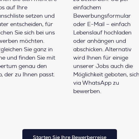
s auf Ihre
einfachem
schliste setzen und
Bewerbungsformular
ter entscheiden, für
oder E-Mail – einfach
chen Sie sich bei uns
Lebenslauf hochladen
werben möchten.
oder anhängen und
gleichen Sie ganz in
abschicken. Alternativ
e und finden Sie mit
wird Ihnen für einige
pertum genau den
unserer Jobs auch die
, der zu Ihnen passt.
Möglichkeit geboten, sic
via WhatsApp zu
bewerben.
Starten Sie Ihre Bewerberreise