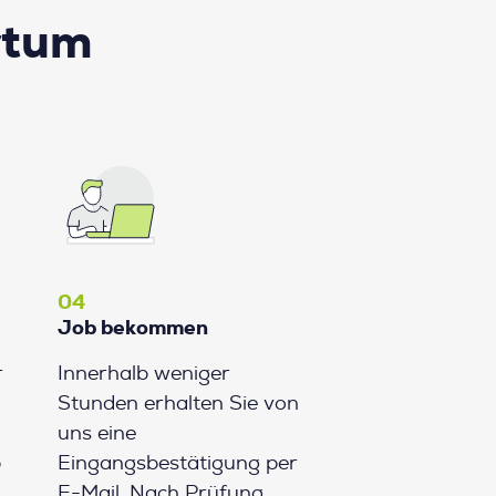
rtum
04
Job bekommen
r
Innerhalb weniger
Stunden erhalten Sie von
uns eine
b
Eingangsbestätigung per
E-Mail. Nach Prüfung