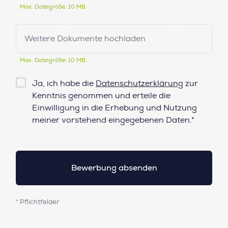
Max. Dateigröße: 10 MB.
Weitere Dokumente hochladen
Max. Dateigröße: 10 MB.
Checkbox
Ja, ich habe die
Datenschutzerklärung
zur
Datenschutz*
Kenntnis genommen und erteile die
Einwilligung in die Erhebung und Nutzung
meiner vorstehend eingegebenen Daten.*
* Pflichtfelder