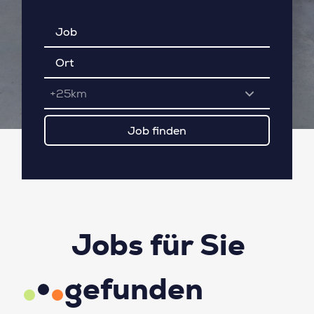
+25km