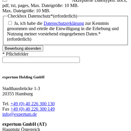
Akzeptierte Dateitypen: docx,
pdf, txt, pages, Max. Dateigröße: 10 MB.
Max. Dateigröße: 10 MB.
Checkbox Datenschutz*
(erforderlich)
Ja, ich habe die
Datenschutzerklärung
zur Kenntnis
genommen und erteile die Einwilligung in die Erhebung und
Nutzung meiner vorstehend eingegebenen Daten.*
(erforderlich)
* Pflichtfelder
expertum Holding GmbH
Stadthausbrücke 1-3
20355 Hamburg
Tel.
+49 (0) 40 226 300 130
Fax
+49 (0) 40 226 300 149
info@expertum.de
expertum GmbH (AT)
Hauptsitz Österreich