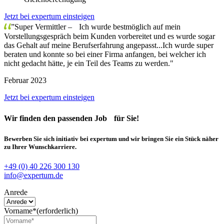
Jetzt bei expertum einsteigen
”Super Vermittler – Ich wurde bestmöglich auf mein
Vorstellungsgespräch beim Kunden vorbereitet und es wurde sogar
das Gehalt auf meine Berufserfahrung angepasst...Ich wurde super
beraten und konnte so bei einer Firma anfangen, bei welcher ich
nicht gedacht hätte, je ein Teil des Teams zu werden."
Februar 2023
Jetzt bei expertum einsteigen
Wir finden
den passenden Job
für Sie!
Bewerben Sie sich initiativ bei expertum und wir bringen Sie ein Stück näher
zu Ihrer Wunschkarriere.
+49 (0) 40 226 300 130
info@expertum.de
Anrede
Vorname*
(erforderlich)