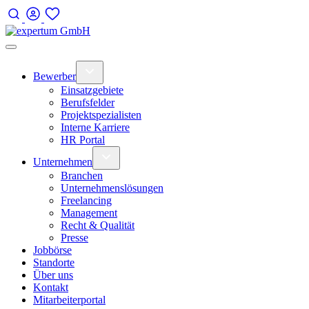
Bewerber
Einsatzgebiete
Berufsfelder
Projektspezialisten
Interne Karriere
HR Portal
Unternehmen
Branchen
Unternehmenslösungen
Freelancing
Management
Recht & Qualität
Presse
Jobbörse
Standorte
Über uns
Kontakt
Mitarbeiterportal