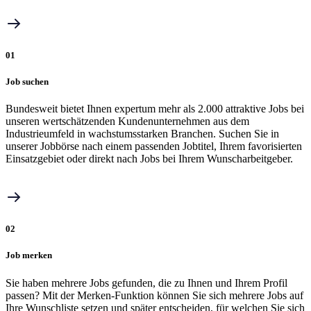
01
Job suchen
Bundesweit bietet Ihnen expertum mehr als 2.000 attraktive Jobs bei
unseren wertschätzenden Kundenunternehmen aus dem
Industrieumfeld in wachstumsstarken Branchen. Suchen Sie in
unserer Jobbörse nach einem passenden Jobtitel, Ihrem favorisierten
Einsatzgebiet oder direkt nach Jobs bei Ihrem Wunscharbeitgeber.
02
Job merken
Sie haben mehrere Jobs gefunden, die zu Ihnen und Ihrem Profil
passen? Mit der Merken-Funktion können Sie sich mehrere Jobs auf
Ihre Wunschliste setzen und später entscheiden, für welchen Sie sich