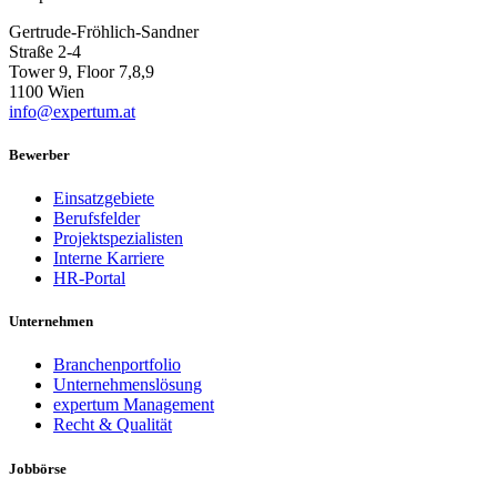
Gertrude-Fröhlich-Sandner
Straße 2-4
Tower 9, Floor 7,8,9
1100 Wien
info@expertum.at
Bewerber
Einsatzgebiete
Berufsfelder
Projektspezialisten
Interne Karriere
HR-Portal
Unternehmen
Branchenportfolio
Unternehmenslösung
expertum Management
Recht & Qualität
Jobbörse