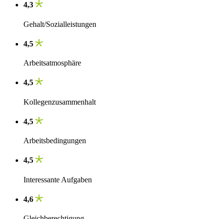
4,3
Gehalt/Sozialleistungen
4,5
Arbeitsatmosphäre
4,5
Kollegenzusammenhalt
4,5
Arbeitsbedingungen
4,5
Interessante Aufgaben
4,6
Gleichberechtigung