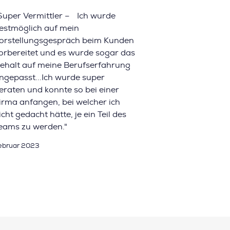
Super Vermittler – Ich wurde
estmöglich auf mein
orstellungsgespräch beim Kunden
orbereitet und es wurde sogar das
ehalt auf meine Berufserfahrung
ngepasst...Ich wurde super
eraten und konnte so bei einer
irma anfangen, bei welcher ich
icht gedacht hätte, je ein Teil des
eams zu werden."
ebruar 2023