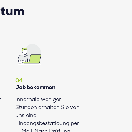
rtum
04
Job bekommen
r
Innerhalb weniger
Stunden erhalten Sie von
uns eine
b
Eingangsbestätigung per
E-Mail. Nach Prüfung