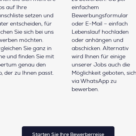
s auf Ihre
einfachem
schliste setzen und
Bewerbungsformular
ter entscheiden, für
oder E-Mail – einfach
chen Sie sich bei uns
Lebenslauf hochladen
werben möchten.
oder anhängen und
gleichen Sie ganz in
abschicken. Alternativ
e und finden Sie mit
wird Ihnen für einige
pertum genau den
unserer Jobs auch die
, der zu Ihnen passt.
Möglichkeit geboten, sic
via WhatsApp zu
bewerben.
Starten Sie Ihre Bewerberreise