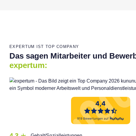
EXPERTUM IST TOP COMPANY
Das sagen Mitarbeiter und Bewer
expertum:
4,3
Gehalt/Sozialleistungen