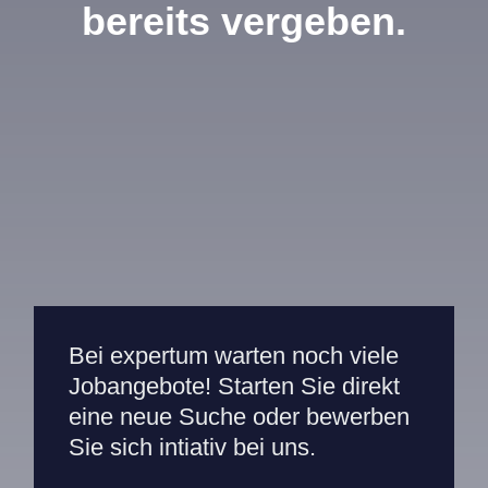
bereits vergeben.
Mitarbeiterportal
Bei expertum warten noch viele
Jobangebote! Starten Sie direkt
eine neue Suche oder bewerben
Sie sich intiativ bei uns.