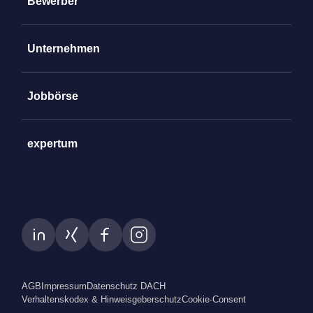
Bewerber
Unternehmen
Jobbörse
expertum
AGB
Impressum
Datenschutz DACH
Verhaltenskodex & Hinweisgeberschutz
Cookie-Consent