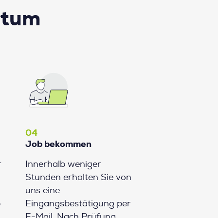
rtum
04
Job bekommen
r
Innerhalb weniger
Stunden erhalten Sie von
uns eine
b
Eingangsbestätigung per
E-Mail. Nach Prüfung