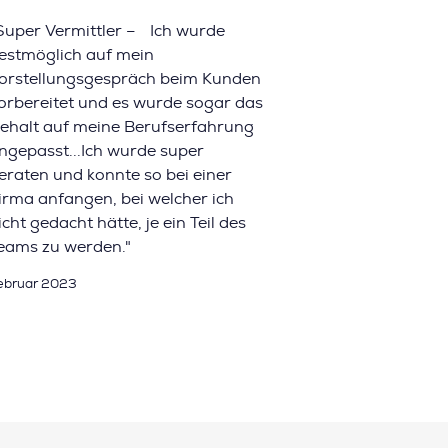
Super Vermittler – Ich wurde
estmöglich auf mein
orstellungsgespräch beim Kunden
orbereitet und es wurde sogar das
ehalt auf meine Berufserfahrung
ngepasst...Ich wurde super
eraten und konnte so bei einer
irma anfangen, bei welcher ich
icht gedacht hätte, je ein Teil des
eams zu werden."
ebruar 2023