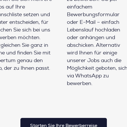
s auf Ihre
einfachem
schliste setzen und
Bewerbungsformular
ter entscheiden, für
oder E-Mail – einfach
chen Sie sich bei uns
Lebenslauf hochladen
werben möchten.
oder anhängen und
gleichen Sie ganz in
abschicken. Alternativ
e und finden Sie mit
wird Ihnen für einige
pertum genau den
unserer Jobs auch die
, der zu Ihnen passt.
Möglichkeit geboten, sic
via WhatsApp zu
bewerben.
Starten Sie Ihre Bewerberreise