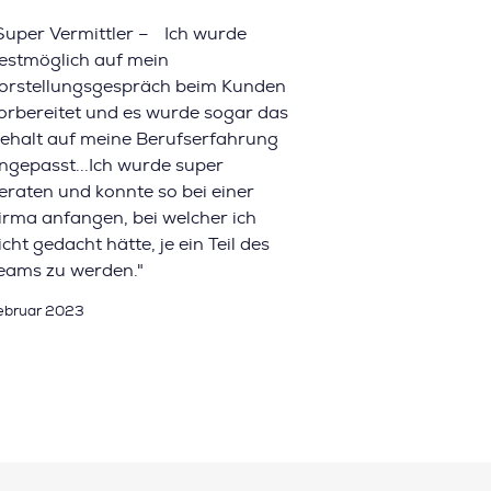
Super Vermittler – Ich wurde
estmöglich auf mein
orstellungsgespräch beim Kunden
orbereitet und es wurde sogar das
ehalt auf meine Berufserfahrung
ngepasst...Ich wurde super
eraten und konnte so bei einer
irma anfangen, bei welcher ich
icht gedacht hätte, je ein Teil des
eams zu werden."
ebruar 2023