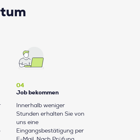
rtum
04
Job bekommen
r
Innerhalb weniger
Stunden erhalten Sie von
uns eine
b
Eingangsbestätigung per
E-Mail. Nach Prüfung