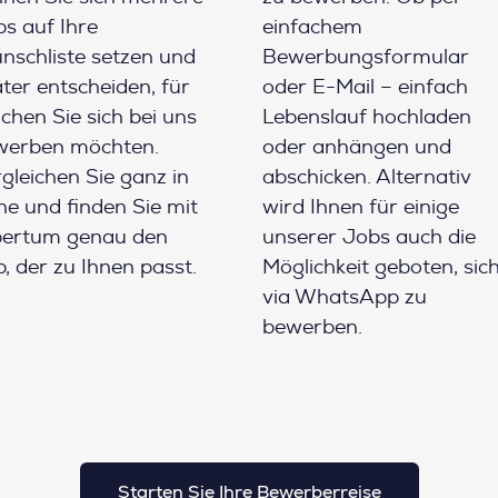
s auf Ihre
einfachem
schliste setzen und
Bewerbungsformular
ter entscheiden, für
oder E-Mail – einfach
chen Sie sich bei uns
Lebenslauf hochladen
werben möchten.
oder anhängen und
gleichen Sie ganz in
abschicken. Alternativ
e und finden Sie mit
wird Ihnen für einige
pertum genau den
unserer Jobs auch die
, der zu Ihnen passt.
Möglichkeit geboten, sic
via WhatsApp zu
bewerben.
Starten Sie Ihre Bewerberreise