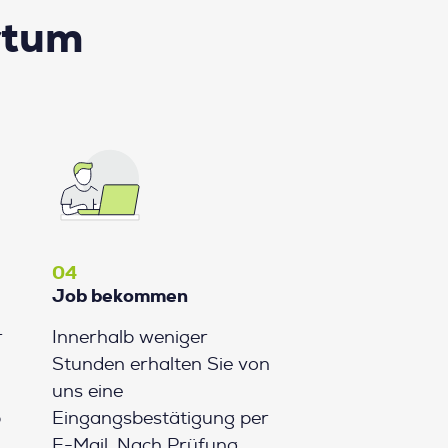
rtum
04
Job bekommen
r
Innerhalb weniger
Stunden erhalten Sie von
uns eine
b
Eingangsbestätigung per
E-Mail. Nach Prüfung