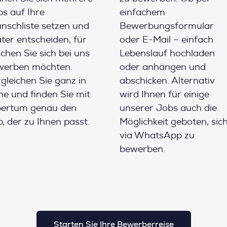
s auf Ihre
einfachem
schliste setzen und
Bewerbungsformular
ter entscheiden, für
oder E-Mail – einfach
chen Sie sich bei uns
Lebenslauf hochladen
werben möchten.
oder anhängen und
gleichen Sie ganz in
abschicken. Alternativ
e und finden Sie mit
wird Ihnen für einige
pertum genau den
unserer Jobs auch die
, der zu Ihnen passt.
Möglichkeit geboten, sic
via WhatsApp zu
bewerben.
Starten Sie Ihre Bewerberreise