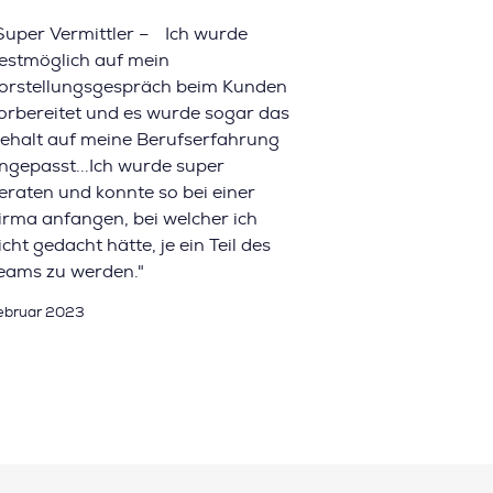
Super Vermittler – Ich wurde
estmöglich auf mein
orstellungsgespräch beim Kunden
orbereitet und es wurde sogar das
ehalt auf meine Berufserfahrung
ngepasst...Ich wurde super
eraten und konnte so bei einer
irma anfangen, bei welcher ich
icht gedacht hätte, je ein Teil des
eams zu werden."
ebruar 2023