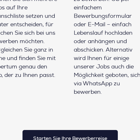
s auf Ihre
einfachem
schliste setzen und
Bewerbungsformular
ter entscheiden, für
oder E-Mail – einfach
chen Sie sich bei uns
Lebenslauf hochladen
werben möchten.
oder anhängen und
gleichen Sie ganz in
abschicken. Alternativ
e und finden Sie mit
wird Ihnen für einige
pertum genau den
unserer Jobs auch die
, der zu Ihnen passt.
Möglichkeit geboten, sic
via WhatsApp zu
bewerben.
Starten Sie Ihre Bewerberreise