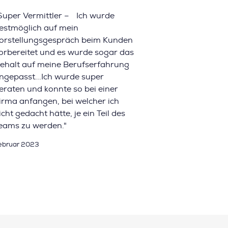
Super Vermittler – Ich wurde
estmöglich auf mein
orstellungsgespräch beim Kunden
orbereitet und es wurde sogar das
ehalt auf meine Berufserfahrung
ngepasst...Ich wurde super
eraten und konnte so bei einer
irma anfangen, bei welcher ich
icht gedacht hätte, je ein Teil des
eams zu werden."
ebruar 2023