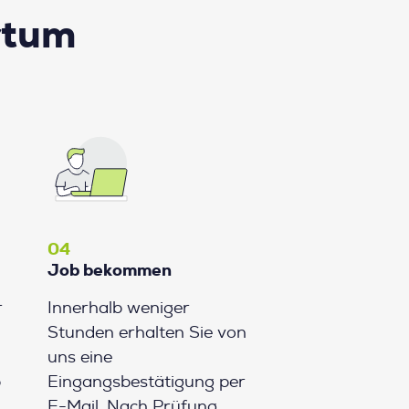
rtum
04
Job bekommen
r
Innerhalb weniger
Stunden erhalten Sie von
uns eine
b
Eingangsbestätigung per
E-Mail. Nach Prüfung