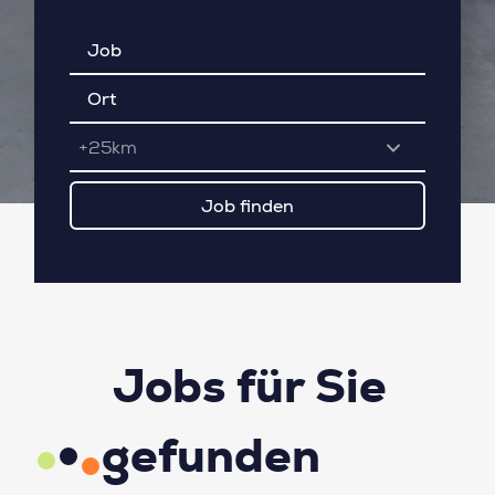
+25km