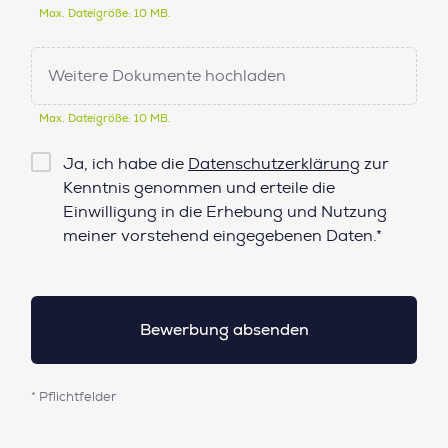
Max. Dateigröße: 10 MB.
Weitere Dokumente hochladen
Max. Dateigröße: 10 MB.
Checkbox
Ja, ich habe die
Datenschutzerklärung
zur
Datenschutz*
Kenntnis genommen und erteile die
Einwilligung in die Erhebung und Nutzung
meiner vorstehend eingegebenen Daten.*
* Pflichtfelder