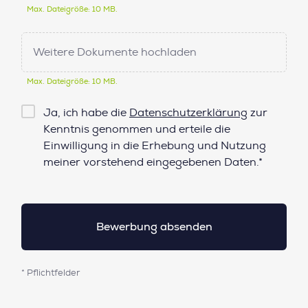
Max. Dateigröße: 10 MB.
Weitere Dokumente hochladen
Max. Dateigröße: 10 MB.
Checkbox
Ja, ich habe die
Datenschutzerklärung
zur
Datenschutz*
Kenntnis genommen und erteile die
Einwilligung in die Erhebung und Nutzung
meiner vorstehend eingegebenen Daten.*
* Pflichtfelder