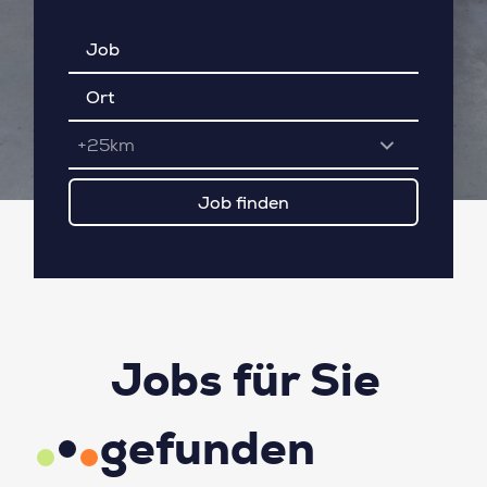
+25km