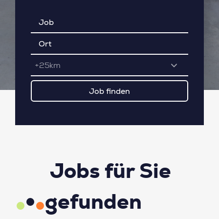
+25km