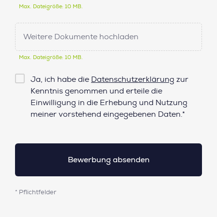
Max. Dateigröße: 10 MB.
Weitere Dokumente hochladen
Max. Dateigröße: 10 MB.
Checkbox
Ja, ich habe die
Datenschutzerklärung
zur
Datenschutz*
Kenntnis genommen und erteile die
Einwilligung in die Erhebung und Nutzung
meiner vorstehend eingegebenen Daten.*
* Pflichtfelder