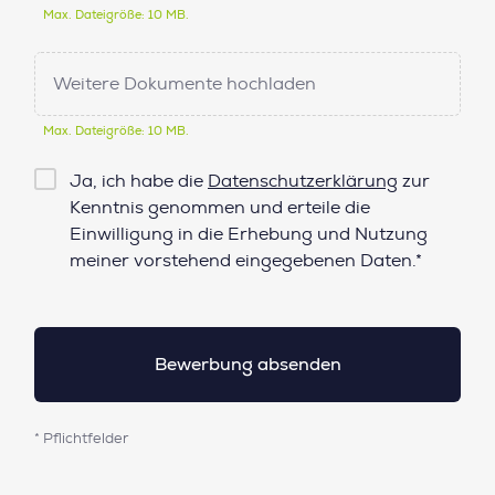
Max. Dateigröße: 10 MB.
Weitere Dokumente hochladen
Max. Dateigröße: 10 MB.
Checkbox
Ja, ich habe die
Datenschutzerklärung
zur
Datenschutz*
Kenntnis genommen und erteile die
Einwilligung in die Erhebung und Nutzung
meiner vorstehend eingegebenen Daten.*
* Pflichtfelder