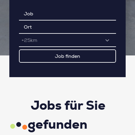
+25km