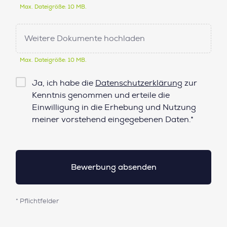
Max. Dateigröße: 10 MB.
Weitere Dokumente hochladen
Max. Dateigröße: 10 MB.
Checkbox
Ja, ich habe die
Datenschutzerklärung
zur
Datenschutz*
Kenntnis genommen und erteile die
Einwilligung in die Erhebung und Nutzung
meiner vorstehend eingegebenen Daten.*
* Pflichtfelder