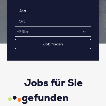
+25km