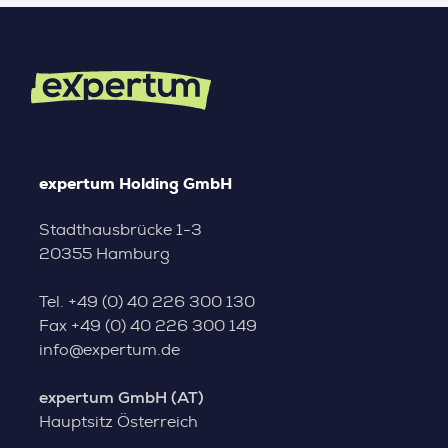
expertum Holding GmbH
Stadthausbrücke 1-3
20355 Hamburg
Tel.
+49 (0) 40 226 300 130
Fax
+49 (0) 40 226 300 149
info@expertum.de
expertum GmbH (AT)
Hauptsitz Österreich