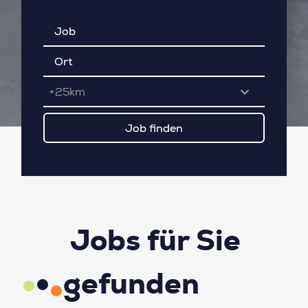
+25km