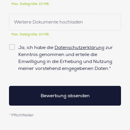
Max. Dateigröße: 10 MB.
Weitere Dokumente hochladen
Max. Dateigröße: 10 MB.
Checkbox
Ja, ich habe die
Datenschutzerklärung
zur
Datenschutz*
Kenntnis genommen und erteile die
Einwilligung in die Erhebung und Nutzung
meiner vorstehend eingegebenen Daten.*
* Pflichtfelder