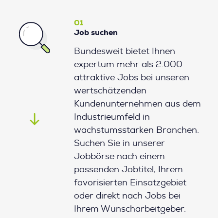
01
Job suchen
Bundesweit bietet Ihnen
expertum mehr als 2.000
attraktive Jobs bei unseren
wertschätzenden
Kundenunternehmen aus dem
Industrieumfeld in
wachstumsstarken Branchen.
Suchen Sie in unserer
Jobbörse nach einem
passenden Jobtitel, Ihrem
favorisierten Einsatzgebiet
oder direkt nach Jobs bei
Ihrem Wunscharbeitgeber.