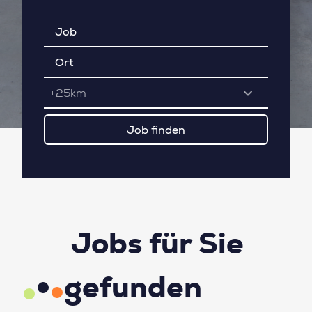
+25km