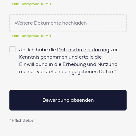
Max. Dateigröße: 10 MB.
Weitere Dokumente hochladen
Max. Dateigröße: 10 MB.
Checkbox
Ja, ich habe die
Datenschutzerklärung
zur
Datenschutz*
Kenntnis genommen und erteile die
Einwilligung in die Erhebung und Nutzung
meiner vorstehend eingegebenen Daten.*
* Pflichtfelder