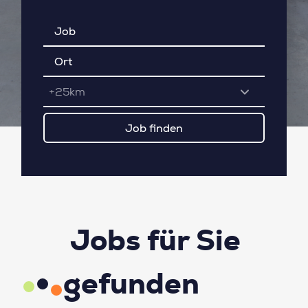
+25km