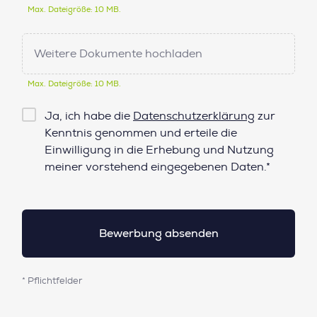
Max. Dateigröße: 10 MB.
Weitere Dokumente hochladen
Max. Dateigröße: 10 MB.
Checkbox
Ja, ich habe die
Datenschutzerklärung
zur
Datenschutz*
Kenntnis genommen und erteile die
Einwilligung in die Erhebung und Nutzung
meiner vorstehend eingegebenen Daten.*
* Pflichtfelder