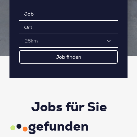
+25km