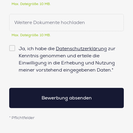
Max. Dateigröße: 10 MB.
Weitere Dokumente hochladen
Max. Dateigröße: 10 MB.
Checkbox
Ja, ich habe die
Datenschutzerklärung
zur
Datenschutz*
Kenntnis genommen und erteile die
Einwilligung in die Erhebung und Nutzung
meiner vorstehend eingegebenen Daten.*
* Pflichtfelder