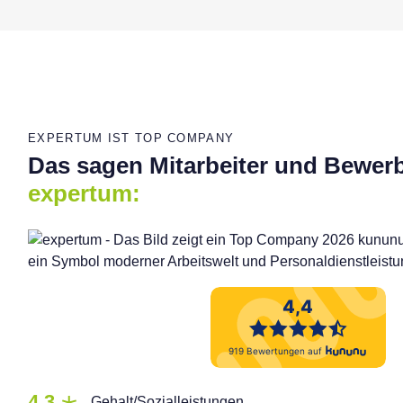
EXPERTUM IST TOP COMPANY
Das sagen Mitarbeiter und Bewer
expertum:
4,3
Gehalt/Sozialleistungen