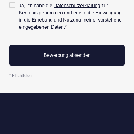
Checkbox
Ja, ich habe die
Datenschutzerklärung
zur
Datenschutz*
Kenntnis genommen und erteile die Einwilligung
in die Erhebung und Nutzung meiner vorstehend
eingegebenen Daten.*
* Pflichtfelder