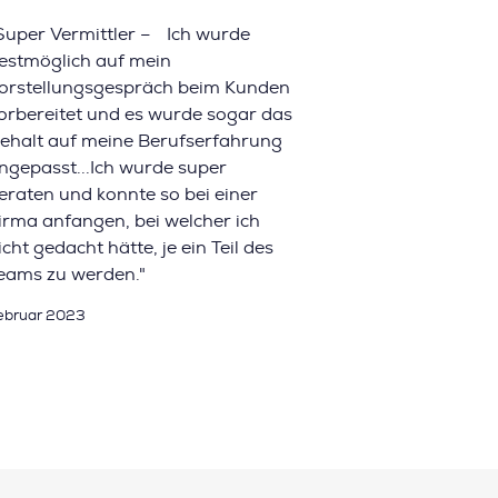
Super Vermittler – Ich wurde
estmöglich auf mein
orstellungsgespräch beim Kunden
orbereitet und es wurde sogar das
ehalt auf meine Berufserfahrung
ngepasst...Ich wurde super
eraten und konnte so bei einer
irma anfangen, bei welcher ich
icht gedacht hätte, je ein Teil des
eams zu werden."
ebruar 2023