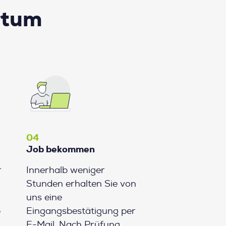
rtum
04
Job bekommen
r
Innerhalb weniger
Stunden erhalten Sie von
uns eine
b
Eingangsbestätigung per
E-Mail. Nach Prüfung