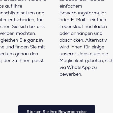
s auf Ihre
einfachem
schliste setzen und
Bewerbungsformular
ter entscheiden, für
oder E-Mail – einfach
chen Sie sich bei uns
Lebenslauf hochladen
werben möchten.
oder anhängen und
gleichen Sie ganz in
abschicken. Alternativ
e und finden Sie mit
wird Ihnen für einige
pertum genau den
unserer Jobs auch die
, der zu Ihnen passt.
Möglichkeit geboten, sic
via WhatsApp zu
bewerben.
Starten Sie Ihre Bewerberreise