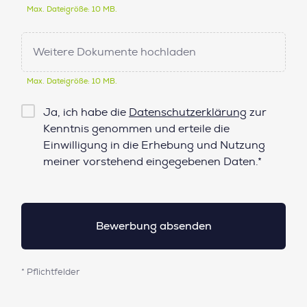
Max. Dateigröße: 10 MB.
Weitere Dokumente hochladen
Max. Dateigröße: 10 MB.
Checkbox
Ja, ich habe die
Datenschutzerklärung
zur
Datenschutz*
Kenntnis genommen und erteile die
Einwilligung in die Erhebung und Nutzung
meiner vorstehend eingegebenen Daten.*
* Pflichtfelder