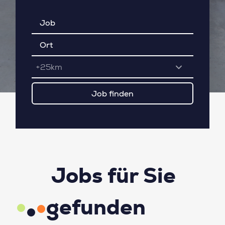
+25km