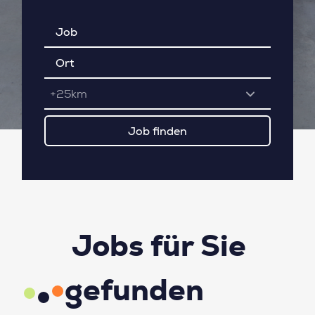
+25km