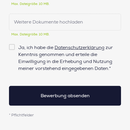
Max. Dateigröße: 10 MB.
Weitere Dokumente hochladen
Max. Dateigröße: 10 MB.
Checkbox
Ja, ich habe die
Datenschutzerklärung
zur
Datenschutz*
Kenntnis genommen und erteile die
Einwilligung in die Erhebung und Nutzung
meiner vorstehend eingegebenen Daten.*
* Pflichtfelder