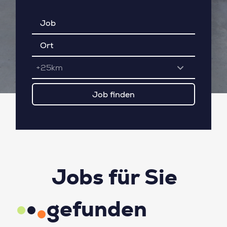
+25km