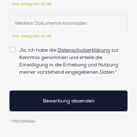
Max. Dateigröße: 10 MB.
Weitere Dokumente hochladen
Max. Dateigröße: 10 MB.
Checkbox
Ja, ich habe die
Datenschutzerklärung
zur
Datenschutz*
Kenntnis genommen und erteile die
Einwilligung in die Erhebung und Nutzung
meiner vorstehend eingegebenen Daten.*
* Pflichtfelder